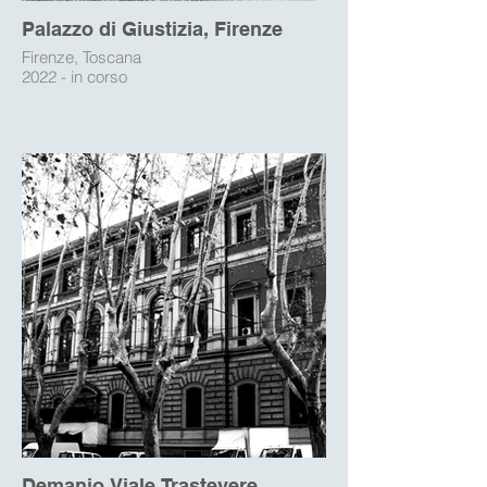
Palazzo di Giustizia, Firenze
Firenze, Toscana
2022 - in corso
Demanio Viale Trastevere