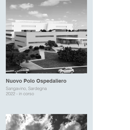
Nuovo Polo Ospedaliero
Sangavino, Sardegna
2022 - in corso