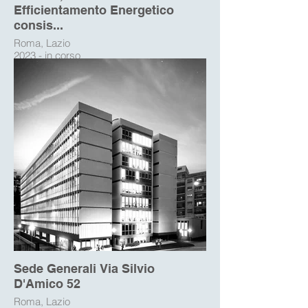
Efficientamento Energetico
consis...
Roma, Lazio
2023 - in corso
Sede Generali Via Silvio
D'Amico 52
Roma, Lazio