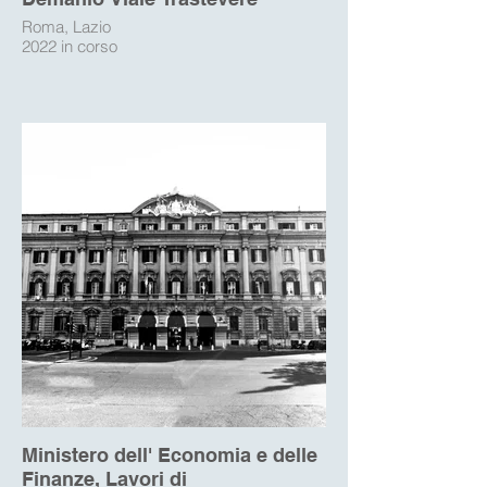
Roma, Lazio
2022 in corso
Ministero dell' Economia e delle
Finanze, Lavori di