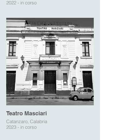
2022 - in corso
Teatro Masciari
Catanzaro, Calabria
2023 - in corso