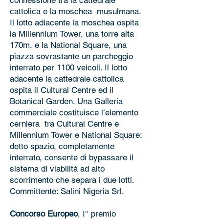
connessione tra la cattedrale
cattolica e la moschea musulmana.
Il lotto adiacente la moschea ospita
la Millennium Tower, una torre alta
170m, e la National Square, una
piazza sovrastante un parcheggio
interrato per 1100 veicoli. Il lotto
adacente la cattedrale cattolica
ospita il Cultural Centre ed il
Botanical Garden. Una Galleria
commerciale costituisce l’elemento
cerniera tra Cultural Centre e
Millennium Tower e National Square:
detto spazio, completamente
interrato, consente di bypassare il
sistema di viabilità ad alto
scorrimento che separa i due lotti.
Committente: Salini Nigeria Srl.
Concorso Europeo
, I° premio