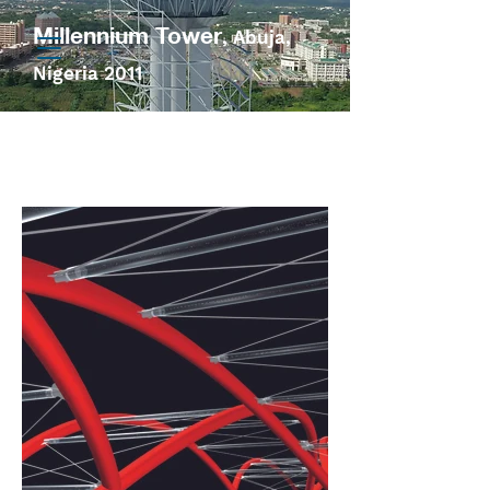
Millennium Tower
, Abuja,
Nigeria 2011