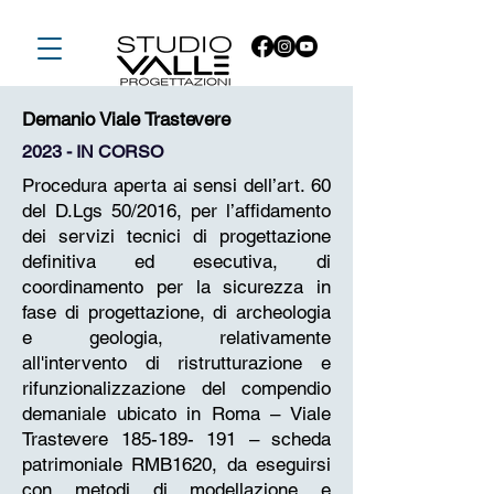
Demanio Viale Trastevere
2023 - IN CORSO
Procedura aperta ai sensi dell’art. 60
del D.Lgs 50/2016, per l’affidamento
dei servizi tecnici di progettazione
definitiva ed esecutiva, di
coordinamento per la sicurezza in
fase di progettazione, di archeologia
e geologia, relativamente
all'intervento di ristrutturazione e
rifunzionalizzazione del compendio
demaniale ubicato in Roma – Viale
Trastevere
185-189- 191
– scheda
patrimoniale RMB1620, da eseguirsi
con metodi di modellazione e